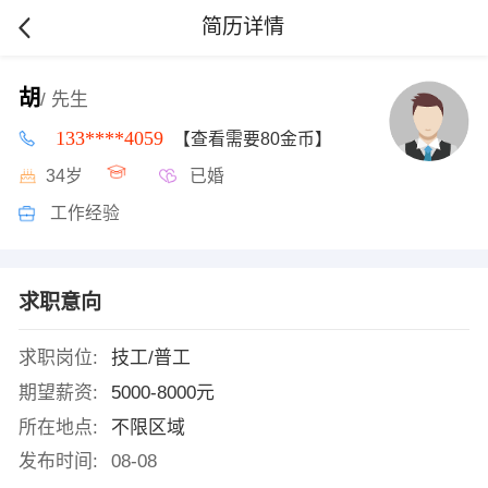
简历详情
胡
/ 先生
133****4059
【查看需要80金币】
34岁
已婚
工作经验
求职意向
求职岗位:
技工/普工
期望薪资:
5000-8000元
所在地点:
不限区域
发布时间:
08-08