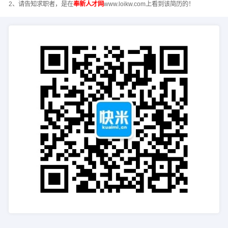
2、请告知求职者，是在
奉新人才网
www.loikw.com上看到该简历的！