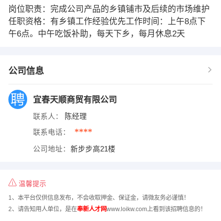
岗位职责：完成公司产品的乡镇铺市及后续的市场维护
任职资格：有乡镇工作经验优先工作时间：上午8点下
午6点。中午吃饭补助，每天下乡，每月休息2天
公司信息
宜春天顺商贸有限公司
联系人：
陈经理
****
联系电话：
公司地址：
新步步高21楼
温馨提示
1、本平台仅供信息发布，不会收取押金、保证金，请微友务必谨慎！
2、请告知用人单位，是在
奉新人才网
www.loikw.com上看到该招聘信息的！