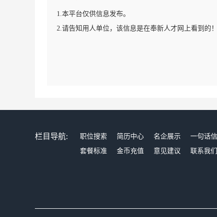
1.本平台仅供信息发布。
2.请告知用人单位，该信息是在奉新人才网上看到的
栏目导航:
职位搜索
简历中心
名企展示
一句话
套餐标准
金币充值
意见建议
联系我