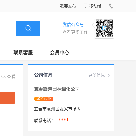
我要发布
移动端
微信公众号
查看更多工作
联系客服
会员中心
公司信息
更多信息
45人查看
宜春赣鸿园林绿化公司
实名认证
宜春市袁州区张家市场内
****
联系电话：