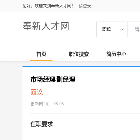
您好，欢迎来到奉新人才网！
请登录
奉新人才网
职位
首页
职位搜索
简历中心
市场经理∕副经理
面议
更新时间： 08-08
任职要求