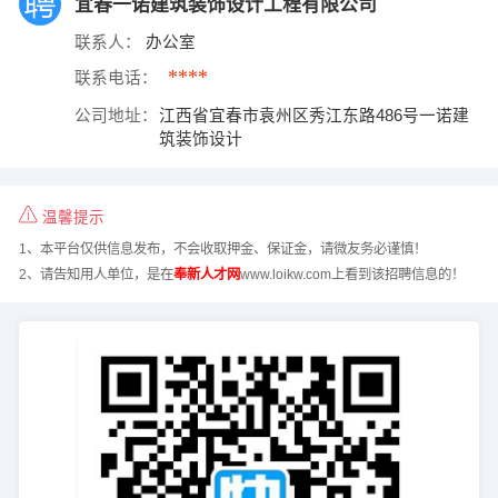
宜春一诺建筑装饰设计工程有限公司
联系人：
办公室
****
联系电话：
公司地址：
江西省宜春市袁州区秀江东路486号一诺建
筑装饰设计
温馨提示
1、本平台仅供信息发布，不会收取押金、保证金，请微友务必谨慎！
2、请告知用人单位，是在
奉新人才网
www.loikw.com上看到该招聘信息的！