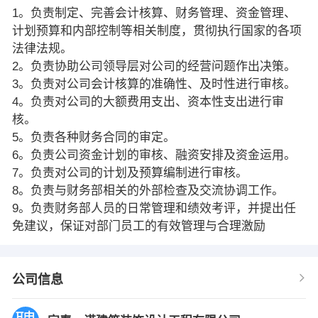
1。负责制定、完善会计核算、财务管理、资金管理、
计划预算和内部控制等相关制度，贯彻执行国家的各项
法律法规。
2。负责协助公司领导层对公司的经营问题作出决策。
3。负责对公司会计核算的准确性、及时性进行审核。
4。负责对公司的大额费用支出、资本性支出进行审
核。
5。负责各种财务合同的审定。
6。负责公司资金计划的审核、融资安排及资金运用。
7。负责对公司的计划及预算编制进行审核。
8。负责与财务部相关的外部检查及交流协调工作。
9。负责财务部人员的日常管理和绩效考评，并提出任
免建议，保证对部门员工的有效管理与合理激励
公司信息