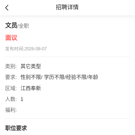
招聘详情
文员
/全职
面议
发布时间:2026-08-07
类别:
其它类型
要求:
性别不限/ 学历不限/经验不限/年龄
区域:
江西奉新
人数:
1
福利:
职位要求