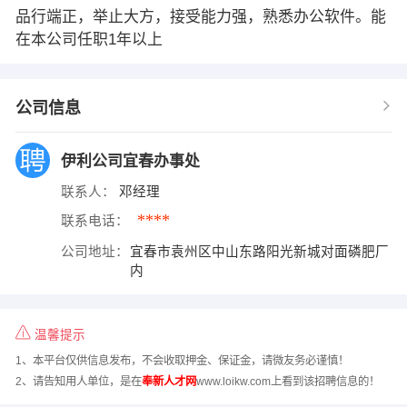
品行端正，举止大方，接受能力强，熟悉办公软件。能
在本公司任职1年以上
公司信息
伊利公司宜春办事处
联系人：
邓经理
****
联系电话：
公司地址：
宜春市袁州区中山东路阳光新城对面磷肥厂
内
温馨提示
1、本平台仅供信息发布，不会收取押金、保证金，请微友务必谨慎！
2、请告知用人单位，是在
奉新人才网
www.loikw.com上看到该招聘信息的！