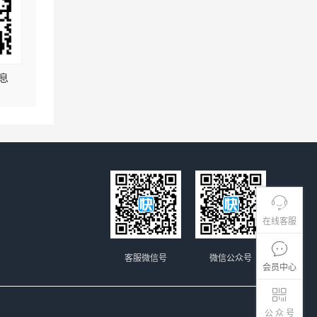
息
在线客服
客服微信号
微信公众号
会员中心
公 众 号