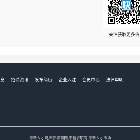
！
关注获取更多信
信息
招聘资讯
发布简历
企业入驻
会员中心
法律申明
们
奉新人才网,奉新招聘网,奉新求职网,奉新人才市场