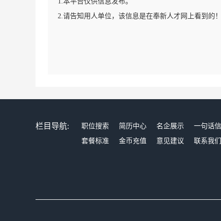
1.本平台仅供信息发布。
2.请告知用人单位，该信息是在奉新人才网上看到的
栏目导航:
职位搜索
简历中心
名企展示
一句话
套餐标准
金币充值
意见建议
联系我