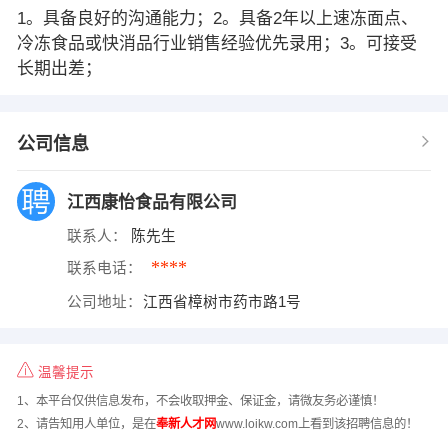
1。具备良好的沟通能力；2。具备2年以上速冻面点、
冷冻食品或快消品行业销售经验优先录用；3。可接受
长期出差；
公司信息
江西康怡食品有限公司
联系人：
陈先生
****
联系电话：
公司地址：
江西省樟树市药市路1号
温馨提示
1、本平台仅供信息发布，不会收取押金、保证金，请微友务必谨慎！
2、请告知用人单位，是在
奉新人才网
www.loikw.com上看到该招聘信息的！